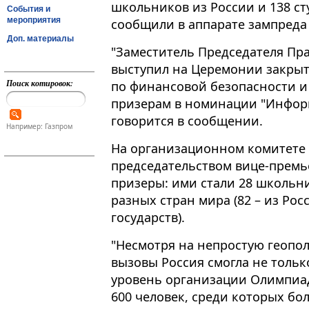
школьников из России и 138 ст
События и
мероприятия
сообщили в аппарате зампреда
Доп. материалы
"Заместитель Председателя П
выступил на Церемонии закры
Поиск котировок:
по финансовой безопасности и
призерам в номинации "Информ
говорится в сообщении​​​.
Например: Газпром
На организационном комитете
председательством вице-премь
призеры: ими стали 28 школьни
разных стран мира (82 – из Рос
государств).
"Несмотря на непростую геопо
вызовы Россия смогла не тольк
уровень организации Олимпиад
600 человек, среди которых бо