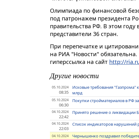
Олимпиада по финансовой безо
под патронажем президента Ро
правительства РФ. В этом год
представители 36 стран.
При перепечатке и цитировани
на РИА "Новости" обязательна.
гиперссылка на сайт
http://ria.r
Другие новости
Исковые требования "Газпрома" к 
05.10.2024
08:35
млрд
05.10.2024
Покупки стройматериалов в РФ за
06:30
04.10.2024
Принято решение о ликвидации Б
22:42
04.10.2024
Список индикаторов нарушений 
22:03
Чернышенко поздравил победит
04.10.2024