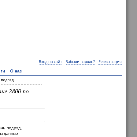
Вход на сайт
Забыли пароль?
Регистрация
ги
О нас
подряд...
ыше 2800 по
ень подряд,
из данных