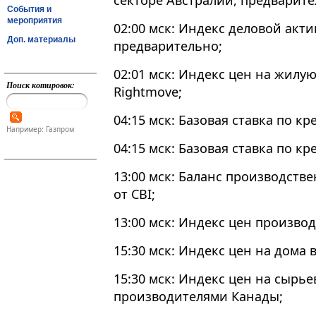
секторе Австралии, предварите
События и
мероприятия
02:00 мск: Индекс деловой акти
Доп. материалы
предварительно;
02:01 мск: Индекс цен на жил
Поиск котировок:
Rightmove;
04:15 мск: Базовая ставка по кр
Например: Газпром
04:15 мск: Базовая ставка по кр
13:00 мск: Баланс производств
от CBI;
13:00 мск: Индекс цен произво
15:30 мск: Индекс цен на дома 
15:30 мск: Индекс цен на сыр
производителями Канады;