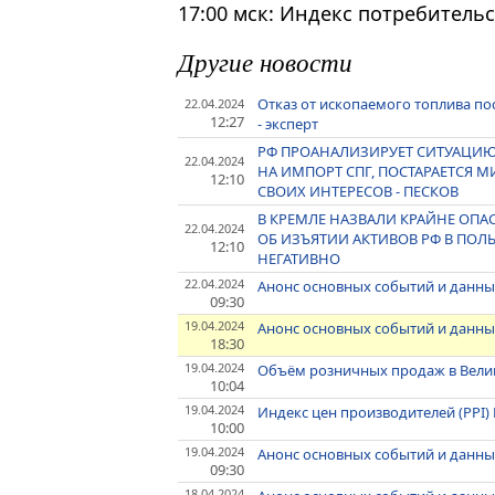
17:00 мск: Индекс потребительс
Другие новости
Отказ от ископаемого топлива по
22.04.2024
12:27
- эксперт
РФ ПРОАНАЛИЗИРУЕТ СИТУАЦИ
22.04.2024
НА ИМПОРТ СПГ, ПОСТАРАЕТСЯ 
12:10
СВОИХ ИНТЕРЕСОВ - ПЕСКОВ
В КРЕМЛЕ НАЗВАЛИ КРАЙНЕ ОП
22.04.2024
ОБ ИЗЪЯТИИ АКТИВОВ РФ В ПОЛЬ
12:10
НЕГАТИВНО
22.04.2024
Анонс основных событий и данных
09:30
19.04.2024
Анонс основных событий и данных
18:30
19.04.2024
Объём розничных продаж в Велик
10:04
19.04.2024
Индекс цен производителей (PPI)
10:00
19.04.2024
Анонс основных событий и данных
09:30
18.04.2024