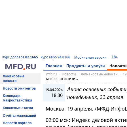
18+
Курс доллара
Курс евро
Мобильная версия
82.1665
94.8366
Главная
Продукты и услуги
Новости
mfd.ru
→
Новости
→
Финансовые новости
→
19
Финансовые
макростатистики...
новости
Анонс основных событи
Новости эмитентов
19.04.2024
18:30
понедельник, 22 апреля
Календарь
макростатистики
Москва, 19 апреля. /МФД-Инфо
Ключевые ставки
Отчёты корпораций
02:00 мск: Индекс деловой акт
Новости портала