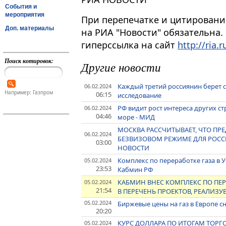
События и
мероприятия
При перепечатке и цитировани
Доп. материалы
на РИА "Новости" обязательна.
гиперссылка на сайт
http://ria.r
Поиск котировок:
Другие новости
Каждый третий россиянин берет 
06.02.2024
Например: Газпром
06:15
исследование
РФ видит рост интереса других с
06.02.2024
04:46
море - МИД
МОСКВА РАССЧИТЫВАЕТ, ЧТО П
06.02.2024
БЕЗВИЗОВОМ РЕЖИМЕ ДЛЯ РОССИ
03:00
НОВОСТИ
Комплекс по переработке газа в У
05.02.2024
23:53
Кабмин РФ
КАБМИН ВНЕС КОМПЛЕКС ПО ПЕР
05.02.2024
21:54
В ПЕРЕЧЕНЬ ПРОЕКТОВ, РЕАЛИЗУ
05.02.2024
Биржевые цены на газ в Европе сн
20:20
КУРС ДОЛЛАРА ПО ИТОГАМ ТОРГОВ
05.02.2024