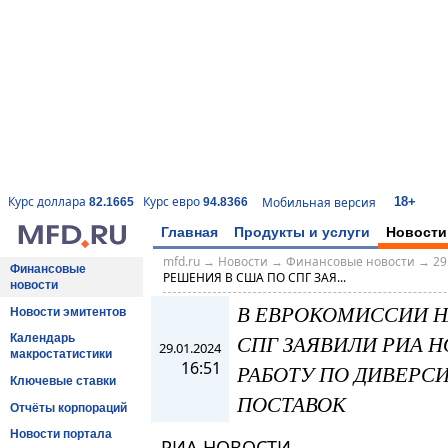
18+
Курс доллара
Курс евро
Мобильная версия
82.1665
94.8366
Главная
Продукты и услуги
Новости
mfd.ru
→
Новости
→
Финансовые новости
→
29
Финансовые
РЕШЕНИЯ В США ПО СПГ ЗАЯ...
новости
В ЕВРОКОМИССИИ Н
Новости эмитентов
СПГ ЗАЯВИЛИ РИА Н
Календарь
29.01.2024
макростатистики
16:51
РАБОТУ ПО ДИВЕРС
Ключевые ставки
ПОСТАВОК
Отчёты корпораций
Новости портала
РИА НОВОСТИ