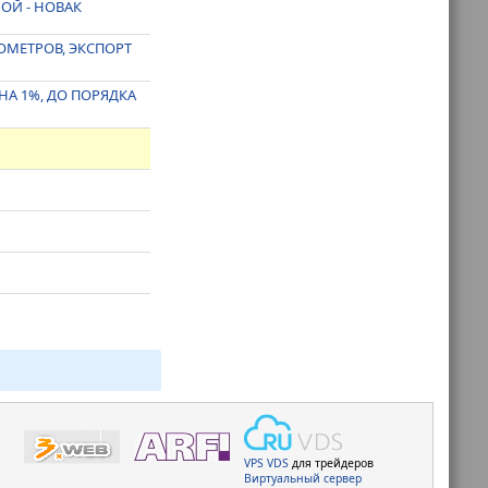
ОЙ - НОВАК
БОМЕТРОВ, ЭКСПОРТ
НА 1%, ДО ПОРЯДКА
VPS
VDS
для трейдеров
Виртуальный сервер