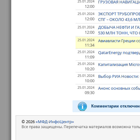
25.01.2024
ГРУЗОВАЯ НАВИГАЦИ
12:00
ЭКСПОРТ ТРУБОПРОВ
25.01.2024
12:00
СПГ – ОКОЛО 43,6 М
ДОБЫЧА НЕФТИ И ГА
25.01.2024
12:00
530 МЛН ТОНН, ЧТО 
25.01.2024
Авиавласти Греции с
11:34
25.01.2024
QatarEnergy подтвер
11:09
25.01.2024
Капитализация Micros
10:20
25.01.2024
Выбор РИА Новости: 
10:00
25.01.2024
Анонс основных собы
09:30
Комментарии отключен
© 2026
«МФД-ИнфоЦентр»
Все права защищены. Перепечатка материалов возможна только