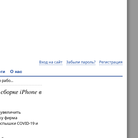
Вход на сайт
Забыли пароль?
Регистрация
ги
О нас
 рабо...
сборке iPhone в
 увеличить
ьку фирма
 вспышки COVID-19 и