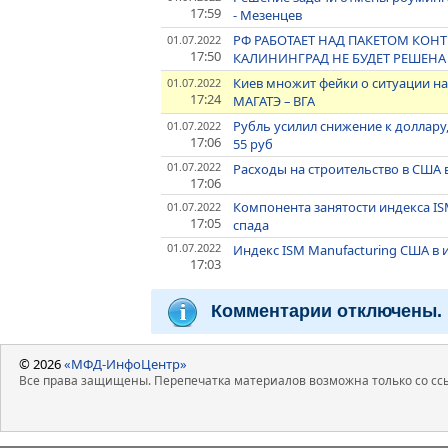
17:59
- Мезенцев
РФ РАБОТАЕТ НАД ПАКЕТОМ КОНТ
01.07.2022
17:50
КАЛИНИНГРАД НЕ БУДЕТ РЕШЕНА
Киев множит фейки о ситуации н
01.07.2022
17:24
МАГАТЭ – ВГА
Рубль усилил снижение к доллар
01.07.2022
17:06
55 руб
01.07.2022
Расходы на строительство в США 
17:06
Компонента занятости индекса IS
01.07.2022
17:05
спада
01.07.2022
Индекс ISM Manufacturing США в 
17:03
Комментарии отключены.
© 2026
«МФД-ИнфоЦентр»
Все права защищены. Перепечатка материалов возможна только со ссы