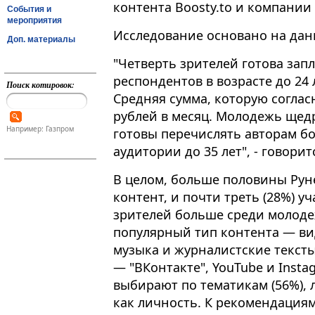
контента Boosty.to и компании R
События и
мероприятия
Исследование основано на дан
Доп. материалы
"Четверть зрителей готова запл
респондентов в возрасте до 24 
Поиск котировок:
Средняя сумма, которую соглас
рублей в месяц. Молодежь щедр
Например: Газпром
готовы перечислять авторам бо
аудитории до 35 лет", - говорит
В целом, больше половины Руне
контент, и почти треть (28%) уч
зрителей больше среди молодеж
популярный тип контента — вид
музыка и журналистские текст
— "ВКонтакте", YouTube и Inst
выбирают по тематикам (56%), л
как личность. К рекомендация