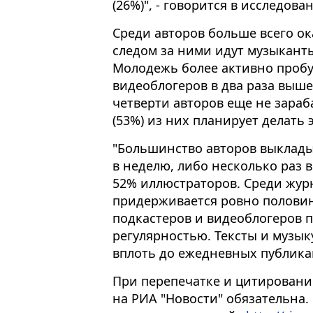
(26%)", - говорится в исследова
Среди авторов больше всего ок
следом за ними идут музыканты
Молодежь более активно пробуе
видеоблогеров в два раза выше 
четверти авторов еще не зараб
(53%) из них планирует делать 
"Большинство авторов выклады
в неделю, либо несколько раз в
52% иллюстраторов. Среди жур
придерживается ровно полови
подкастеров и видеоблогеров п
регулярностью. Тексты и музы
вплоть до ежедневных публикац
При перепечатке и цитировани
на РИА "Новости" обязательна.