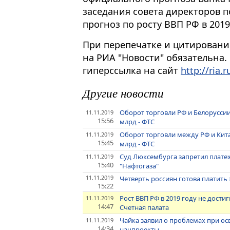
заседания совета директоров п
прогноз по росту ВВП РФ в 2019 
При перепечатке и цитировани
на РИА "Новости" обязательна.
гиперссылка на сайт
http://ria.r
Другие новости
Оборот торговли РФ и Белоруссии 
11.11.2019
15:56
млрд - ФТС
Оборот торговли между РФ и Кита
11.11.2019
15:45
млрд - ФТС
Суд Люксембурга запретил платеж
11.11.2019
15:40
"Нафтогаза"
11.11.2019
Четверть россиян готова платить 
15:22
Рост ВВП РФ в 2019 году не дости
11.11.2019
14:47
Счетная палата
Чайка заявил о проблемах при о
11.11.2019
14:34
нацпроекты