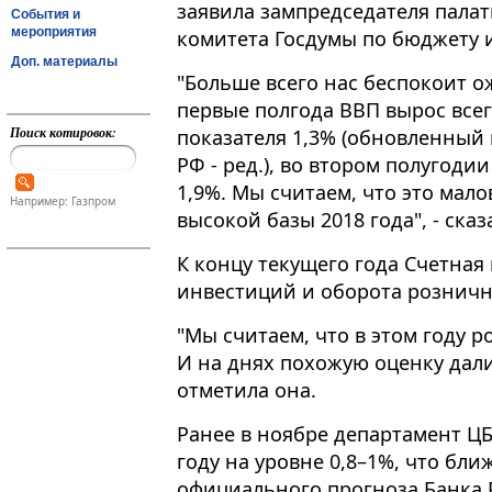
заявила зампредседателя палат
События и
мероприятия
комитета Госдумы по бюджету и
Доп. материалы
"Больше всего нас беспокоит ож
первые полгода ВВП вырос всег
Поиск котировок:
показателя 1,3% (обновленный 
РФ - ред.), во втором полугоди
1,9%. Мы считаем, что это мало
Например: Газпром
высокой базы 2018 года", - сказ
К концу текущего года Счетная
инвестиций и оборота розничн
"Мы считаем, что в этом году р
И на днях похожую оценку дали
отметила она.
Ранее в ноябре департамент ЦБ
году на уровне 0,8–1%, что бл
официального прогноза Банка 