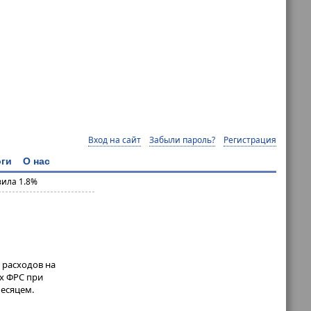
Вход на сайт
Забыли пароль?
Регистрация
ги
О нас
вила 1.8%
 расходов на
ых ФРС при
месяцем.