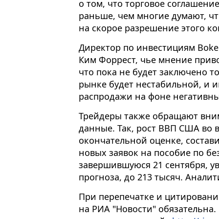
о том, что торговое соглашени
раньше, чем многие думают, ч
на скорое разрешение этого ко
Директор по инвестициям Bokeh 
Ким Форрест, чье мнение приво
что пока не будет заключено т
рынке будет нестабильной, и и
распродажи на фоне негативны
Трейдеры также обращают вни
данные. Так, рост ВВП США во 
окончательной оценке, состави
новых заявок на пособие по бе
завершившуюся 21 сентября, у
прогноза, до 213 тысяч. Аналит
При перепечатке и цитировани
на РИА "Новости" обязательна.