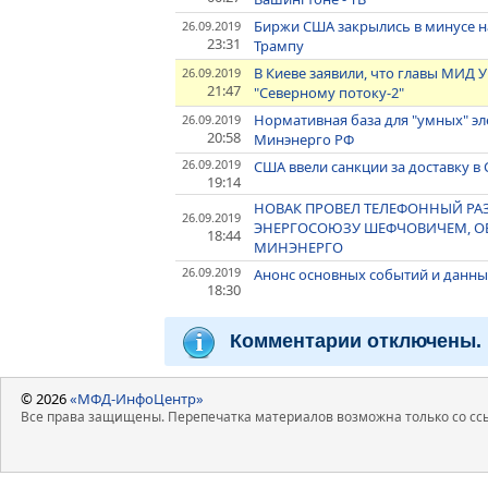
Биржи США закрылись в минусе н
26.09.2019
23:31
Трампу
В Киеве заявили, что главы МИД
26.09.2019
21:47
"Северному потоку-2"
Нормативная база для "умных" эл
26.09.2019
20:58
Минэнерго РФ
26.09.2019
США ввели санкции за доставку в
19:14
НОВАК ПРОВЕЛ ТЕЛЕФОННЫЙ РАЗ
26.09.2019
ЭНЕРГОСОЮЗУ ШЕФЧОВИЧЕМ, ОБС
18:44
МИНЭНЕРГО
26.09.2019
Анонс основных событий и данных
18:30
Комментарии отключены.
© 2026
«МФД-ИнфоЦентр»
Все права защищены. Перепечатка материалов возможна только со ссы