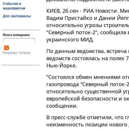
События и
мероприятия
КИЕВ, 26 сен - РИА Новости. 
Доп. материалы
Вадим Пристайко и Дании Йеп
относительно угрозы строитель
"Северный поток-2", сообщила 
Поиск котировок:
украинского МИД.
По данным ведомства, встреча
Например: Газпром
ведомств состоялась на полях 
Нью-Йорке​​​.
"Состоялся обмен мнениями от
газопровода "Северный поток-
относительно существенной угр
европейской безопасности и ок
сообщении.
В пресс-службе отметили, что 
неизменность позиции нового 