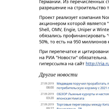
Германии. Из перечисленных ст
разрешение на строительство т
Проект реализует компания No
акционером которой является "
Shell, OMV, Engie, Uniper и Wint
обязались профинансировать "
50%, то есть на 950 миллионов
При перепечатке и цитировани
на РИА "Новости" обязательна.
гиперссылка на сайт
http://ria.r
Другие новости
Медведев поручил проработать 
27.09.2019
08:00
потребительскую корзину с 2021 
ОБЗОР Лыжные курорты и настоящ
27.09.2019
03:20
японская Ниигата
Торговые переговоры между Кита
27.09.2019
00:27
Вашингтоне - ТВ