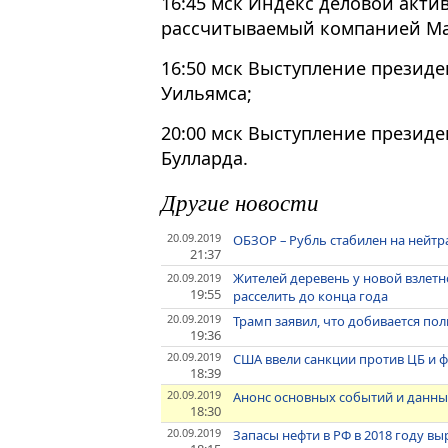
16:45 мск Индекс деловой акти
рассчитываемый компанией Mar
16:50 мск Выступление презид
Уильямса;
20:00 мск Выступление презид
Булларда.
Другие новости
20.09.2019
ОБЗОР – Рубль стабилен на нейт
21:37
Жителей деревень у новой взлет
20.09.2019
19:55
расселить до конца года
20.09.2019
Трамп заявил, что добивается пол
19:36
20.09.2019
США ввели санкции против ЦБ и 
18:39
20.09.2019
Анонс основных событий и данных
18:30
20.09.2019
Запасы нефти в РФ в 2018 году выр