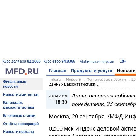
18+
Курс доллара
Курс евро
Мобильная версия
82.1665
94.8366
Главная
Продукты и услуги
Новости
mfd.ru
→
Новости
→
Финансовые новости
→
20
Финансовые
данных макростатистики...
новости
Анонс основных событи
Новости эмитентов
20.09.2019
18:30
понедельник, 23 сентябр
Календарь
макростатистики
Москва, 20 сентября. /МФД-Ин
Ключевые ставки
Отчёты корпораций
02:00 мск Индекс деловой акти
Новости портала