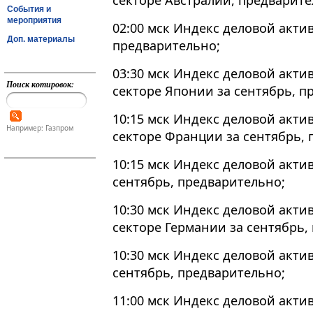
секторе Австралии, предварите
События и
мероприятия
02:00 мск Индекс деловой актив
Доп. материалы
предварительно;
03:30 мск Индекс деловой акти
Поиск котировок:
секторе Японии за сентябрь, п
10:15 мск Индекс деловой акти
Например: Газпром
секторе Франции за сентябрь, 
10:15 мск Индекс деловой акти
сентябрь, предварительно;
10:30 мск Индекс деловой акти
секторе Германии за сентябрь,
10:30 мск Индекс деловой актив
сентябрь, предварительно;
11:00 мск Индекс деловой акти