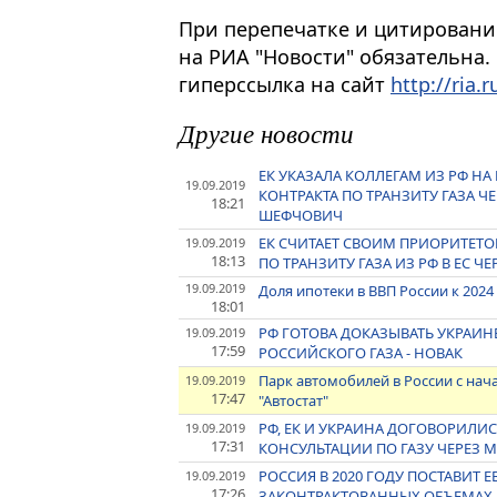
При перепечатке и цитировани
на РИА "Новости" обязательна.
гиперссылка на сайт
http://ria.r
Другие новости
ЕК УКАЗАЛА КОЛЛЕГАМ ИЗ РФ 
19.09.2019
КОНТРАКТА ПО ТРАНЗИТУ ГАЗА Ч
18:21
ШЕФЧОВИЧ
ЕК СЧИТАЕТ СВОИМ ПРИОРИТЕТ
19.09.2019
18:13
ПО ТРАНЗИТУ ГАЗА ИЗ РФ В ЕС Ч
19.09.2019
Доля ипотеки в ВВП России к 2024
18:01
РФ ГОТОВА ДОКАЗЫВАТЬ УКРАИ
19.09.2019
17:59
РОССИЙСКОГО ГАЗА - НОВАК
Парк автомобилей в России с нача
19.09.2019
17:47
"Автостат"
РФ, ЕК И УКРАИНА ДОГОВОРИЛ
19.09.2019
17:31
КОНСУЛЬТАЦИИ ПО ГАЗУ ЧЕРЕЗ М
РОССИЯ В 2020 ГОДУ ПОСТАВИТ 
19.09.2019
17:26
ЗАКОНТРАКТОВАННЫХ ОБЪЕМАХ 