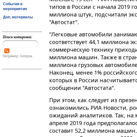
События и
типов в России с начала 2019 г
мероприятия
миллиона штук, подсчитали эк
Доп. материалы
"Автостат".
"Легковые автомобили занимают
Поиск котировок:
соответствует 44,1 миллиона экз
коммерческую технику приходит
миллиона машин. Также в стран
Например: Газпром
миллиона грузовых автомобилей
Наконец, менее 1% российског
которых в России насчитывается
сообщении "Автостата".
При этом, как следует из презе
ознакомились РИА Новости, ро
ожиданий аналитиков. Так, на 
апреле 2019 года предполагало
составит 52,2 миллиона машин. 