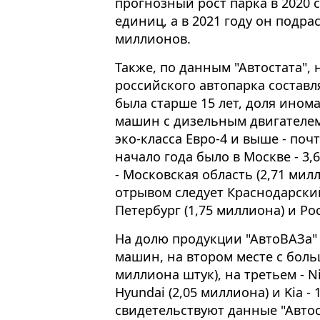
прогнозный рост парка в 2020 с
единиц, а в 2021 году он подра
миллионов.
Также, по данным "Автостата", 
российского автопарка составля
была старше 15 лет, доля инома
машин с дизельным двигателем
эко-класса Евро-4 и выше - по
начало года было в Москве - 3,
- Московская область (2,71 мил
отрывом следует Краснодарский
Петербург (1,75 миллиона) и Ро
На долю продукции "АвтоВАЗа"
машин, на втором месте с больш
миллиона штук), на третьем - N
Hyundai (2,05 миллиона) и Kia -
свидетельствуют данные "Автос