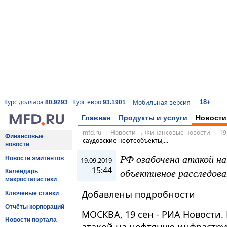
18+
Курс доллара
Курс евро
Мобильная версия
80.9293
93.1901
Главная
Продукты и услуги
Новости
mfd.ru
→
Новости
→
Финансовые новости
→
19
Финансовые
саудовские нефтеобъекты,...
новости
РФ озабочена атакой н
Новости эмитентов
19.09.2019
15:44
объективное расследова
Календарь
макростатистики
Добавлены подробности
Ключевые ставки
Отчёты корпораций
МОСКВА, 19 сен - РИА Новости.
Новости портала