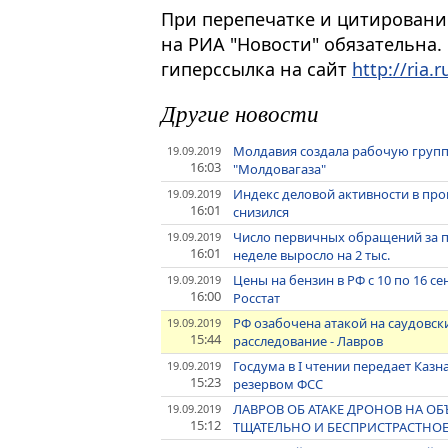
При перепечатке и цитировани
на РИА "Новости" обязательна.
гиперссылка на сайт
http://ria.r
Другие новости
Молдавия создала рабочую группу
19.09.2019
16:03
"Молдовагаза"
Индекс деловой активности в пр
19.09.2019
16:01
снизился
Число первичных обращений за 
19.09.2019
16:01
неделе выросло на 2 тыс.
Цены на бензин в РФ с 10 по 16 с
19.09.2019
16:00
Росстат
РФ озабочена атакой на саудовс
19.09.2019
15:44
расследование - Лавров
Госдума в I чтении передает Каз
19.09.2019
15:23
резервом ФСС
ЛАВРОВ ОБ АТАКЕ ДРОНОВ НА О
19.09.2019
15:12
ТЩАТЕЛЬНО И БЕСПРИСТРАСТНО