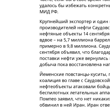
удалось бы избежать конкретны
МИД РФ.
Крупнейший экспортер и один 
производителей нефти Саудовск
нефтяные объекты 14 сентября
вдвое – на 5,7 миллиона барре
примерно в 9,8 миллиона. Сауд
сентября объявил, что благод
поставки нефти уже вернулись 
добыча пока восстановлена на
Йеменские повстанцы-хуситы, 
коалиция во главе с Саудовской
нефтеобъекты атаковали бойц
беспилотных летательных аппа
Помпео заявил, что нет никаки
обвинил в ней Иран. Иран отве