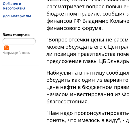
События и
рассматривает вопрос повышен
мероприятия
бюджетном правиле, сообщил 
Доп. материалы
финансов РФ Владимир Колычев
финансового форума.
Поиск котировок:
"Вопрос отсечки цены не рассма
можем обсуждать его с Центра
ли позиция правительства поме
Например: Газпром
предложение главы ЦБ Эльвир
Набиуллина в пятницу сообщила
обсудить как один из вариант
цене нефти в бюджетном прави
началом инвестирования из Ф
благосостояния.
"Нам надо проконсультировать
понять, что имелось в виду", -