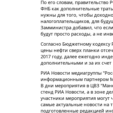
По его словам, правительство 
ФНБ как дополнительные траты
нужны для того, чтобы доходн
налогоплательщиков, для будущ
Замминистра добавил, что если
будут просто расходы, а не инв
Согласно Бюджетному кодексу Р
цены нефти сверх планки отсеч
2017 году, далее ежегодно инд
дополнительными и за их счет
РИА Новости медиагруппы "Рос
информационным партнером Мо
В дни мероприятия в ЦВЗ "Ман
стенд РИА Новости, а в зоне д
участники мероприятия могут 
самые актуальные новости на 
подготовленные редакцией ин