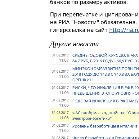
банков по размеру активов.
При перепечатке и цитировани
на РИА "Новости" обязательна.
гиперссылка на сайт
http://ria.r
Другие новости
СРЕДНЕГОДОВОЙ КУРС ДОЛЛАРА В 2
31.08.2017
11:07
64,7 РУБ, В 2019 ГОДУ - 66,9 РУБ
МИНЭКОНОМРАЗВИТИЯ ПОВЫСИЛО
31.08.2017
2018 ГОДУ ДО $43,8 С $40,8 ЗА Б
11:06
ОРЕШКИН
РИСКИ, ЧТО ИНФЛЯЦИЯ В РФ В 20
31.08.2017
11:06
ПРЕВЫШЕНИЯ ЭТОГО УРОВНЯ - 
31.08.2017
ГОДОВАЯ ИНФЛЯЦИЯ В РФ ЗАМЕД
11:06
ФАС одобрила ходатайство "Откр
31.08.2017
11:06
Электроэнергетики"
31.08.2017
Уровень безработицы в Италии в 
11:05
Число безработных в Германии в а
31.08.2017