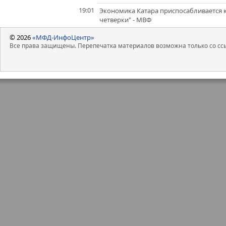
19:01
Экономика Катара приспосабливается 
четверки" - МВФ
© 2026
«МФД-ИнфоЦентр»
Все права защищены. Перепечатка материалов возможна только со ссы