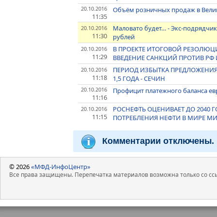
20.10.2016
Объём розничных продаж в Велик
11:35
Маловато будет… - Экс-подрядчик
20.10.2016
11:30
рублей
В ПРОЕКТЕ ИТОГОВОЙ РЕЗОЛЮЦ
20.10.2016
11:29
ВВЕДЕНИЕ САНКЦИЙ ПРОТИВ РФ 
ПЕРИОД ИЗБЫТКА ПРЕДЛОЖЕНИЯ
20.10.2016
11:18
1,5 ГОДА - СЕЧИН
20.10.2016
Профицит платежного баланса евр
11:16
РОСНЕФТЬ ОЦЕНИВАЕТ ДО 2040
20.10.2016
11:15
ПОТРЕБЛЕНИЯ НЕФТИ В МИРЕ МИ
Комментарии отключены.
© 2026
«МФД-ИнфоЦентр»
Все права защищены. Перепечатка материалов возможна только со ссы