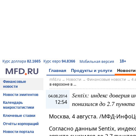
18+
Курс доллара
Курс евро
Мобильная версия
82.1665
94.8366
Главная
Продукты и услуги
Новости
mfd.ru
→
Новости
→
Финансовые новости
→
4 
Финансовые
в еврозоне в ...
новости
Sentix: индекс доверия 
Новости эмитентов
04.08.2014
12:54
понизился до 2.7 пункта
Календарь
макростатистики
Москва, 4 августа. /МФД-ИнфоЦ
Ключевые ставки
Отчёты корпораций
Согласно данным Sentix, индек
Новости портала