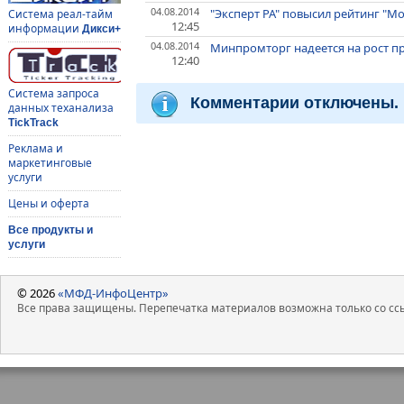
04.08.2014
"Эксперт РА" повысил рейтинг "Мо
Система реал-тайм
12:45
информации
Дикси+
04.08.2014
Минпромторг надеется на рост пр
12:40
Система запроса
Комментарии отключены.
данных теханализа
TickTrack
Реклама и
маркетинговые
услуги
Цены и оферта
Все продукты и
услуги
© 2026
«МФД-ИнфоЦентр»
Все права защищены. Перепечатка материалов возможна только со ссы