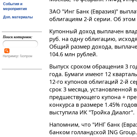
События и
мероприятия
ЗАО "Инг Банк (Евразия)" выпл
Доп. материалы
облигациям 2-й серии. Об этом
Купонный доход выплачен влад
Поиск котировок:
руб. на одну облигацию, исходя
Общий размер дохода, выплачен
104.6 млн рублей.
Например: Газпром
Выпуск сроком обращения 3 го
года. Бумаги имеют 12 квартал
12-го купонов облигаций 2-й с
срок 3 месяца, установленной 
предшествующего купона + пре
конкурса в размере 1.45% годо
выступила ИК "Тройка Диалог".
Напомним, что "ИНГ банк (Евра
банком голландской ING Group.