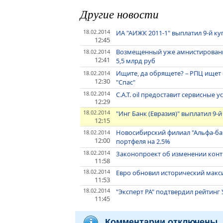
Другие новости
18.02.2014
ИА "АИЖК 2011-1" выплатил 9-й ку
12:45
Возмещенный уже амнистирован
18.02.2014
12:41
5,5 млрд руб
Ищите, да обрящете? – РПЦ ищет
18.02.2014
12:30
"Спас"
18.02.2014
C.A.T. oil предоставит сервисные 
12:29
18.02.2014
"Инг Банк (Евразия)" выплатил 9-
12:15
Новосибирский филиал "Альфа-бан
18.02.2014
12:00
портфеля на 2.5%
18.02.2014
Законопроект об изменении конт
11:58
18.02.2014
Евро обновил исторический макс
11:53
18.02.2014
"Эксперт РА" подтвердил рейтинг 
11:45
Комментарии отключены.