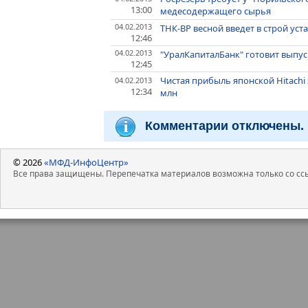
13:00
медесодержащего сырья
04.02.2013
ТНК-ВР весной введет в строй ус
12:46
04.02.2013
"УралКапиталБанк" готовит выпу
12:45
Чистая прибыль японской Hitachi за
04.02.2013
12:34
млн
Комментарии отключены.
© 2026
«МФД-ИнфоЦентр»
Все права защищены. Перепечатка материалов возможна только со ссы