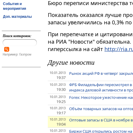
Бюро переписи министерства т
События и
мероприятия
Показатель оказался лучше про
Доп. материалы
запасы увеличились на 0,3% по
При перепечатке и цитировани
Поиск котировок:
на РИА "Новости" обязательна.
гиперссылка на сайт
http://ria.r
Например: Газпром
Другие новости
10.01.2013
Рынок акций РФ в четверг закрыл
19:37
ФРБ Филадельфии пересмотрел в 
10.01.2013
19:30
индекса деловой активности в пр
10.01.2013
Forex: Некоторое ужесточение н
19:25
10.01.2013
Объём товарных запасов на оптов
19:17
10.01.2013
Оптовые запасы в США в ноябре в
19:04
10.01.2013
Биржи США открылись ростом на н