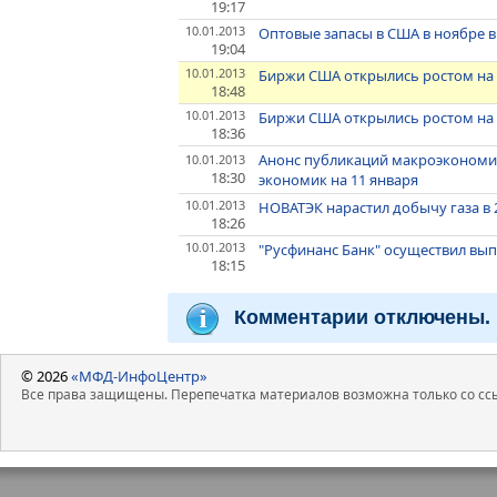
19:17
10.01.2013
Оптовые запасы в США в ноябре в
19:04
10.01.2013
Биржи США открылись ростом на н
18:48
10.01.2013
Биржи США открылись ростом на 
18:36
Анонс публикаций макроэкономи
10.01.2013
18:30
экономик на 11 января
10.01.2013
НОВАТЭК нарастил добычу газа в 20
18:26
10.01.2013
"Русфинанс Банк" осуществил вып
18:15
Комментарии отключены.
© 2026
«МФД-ИнфоЦентр»
Все права защищены. Перепечатка материалов возможна только со ссы