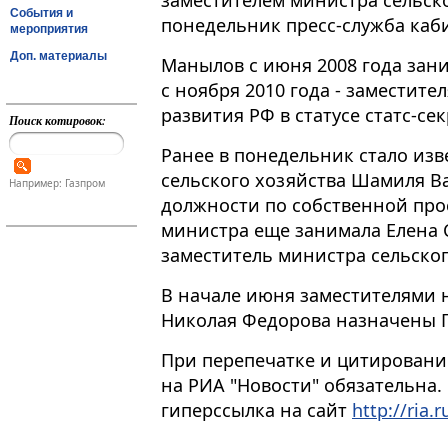
заместителем министра сельско
События и
понедельник пресс-служба каб
мероприятия
Доп. материалы
Манылов с июня 2008 года зани
с ноября 2010 года - заместит
развития РФ в статусе статс-сек
Поиск котировок:
Ранее в понедельник стало изв
сельского хозяйства Шамиля Ва
Например: Газпром
должности по собственной прос
министра еще занимала Елена 
заместитель министра сельског
В начале июня заместителями 
Николая Федорова назначены 
При перепечатке и цитировани
на РИА "Новости" обязательна.
гиперссылка на сайт
http://ria.r