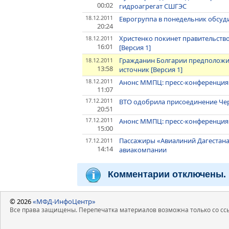
00:02
гидроагрегат СШГЭС
18.12.2011
Еврогруппа в понедельник обсуди
20:24
Христенко покинет правительство
18.12.2011
16:01
[Версия 1]
Гражданин Болгарии предположит
18.12.2011
13:58
источник [Версия 1]
18.12.2011
Анонс ММПЦ: пресс-конференция 
11:07
17.12.2011
ВТО одобрила присоединение Че
20:51
17.12.2011
Анонс ММПЦ: пресс-конференция 
15:00
Пассажиры «Авиалиний Дагестана
17.12.2011
14:14
авиакомпании
Комментарии отключены.
© 2026
«МФД-ИнфоЦентр»
Все права защищены. Перепечатка материалов возможна только со ссы