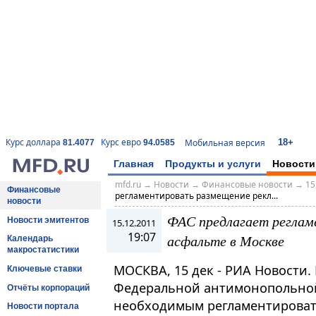
18+
Курс доллара
Курс евро
Мобильная версия
81.4077
94.0585
Главная
Продукты и услуги
Новости
mfd.ru
→
Новости
→
Финансовые новости
→
15
Финансовые
регламентировать размещение рекл...
новости
ФАС предлагает реглам
Новости эмитентов
15.12.2011
19:07
асфальте в Москве
Календарь
макростатистики
МОСКВА, 15 дек - РИА Новости.
Ключевые ставки
Федеральной антимонопольной
Отчёты корпораций
необходимым регламентироват
Новости портала