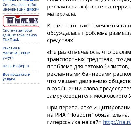
Система реал-тайм
рекламы на асфальте на террит
информации
Дикси+
материала.
Кроме того, как отмечается в 
Система запроса
обсуждалась проблема размещ
данных теханализа
средствах.
TickTrack
Реклама и
«Не раз отмечалось, что рекла
маркетинговые
услуги
транспортных средствах, создае
проблема для автомобилистов, 
Цены и оферта
рекламными баннерами распола
Все продукты и
услуги
что мешает движению обществе
в сообщении слова председател
замруководителя московского 
При перепечатке и цитировани
на РИА "Новости" обязательна.
гиперссылка на сайт
http://ria.r