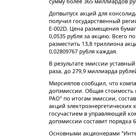
сумму более 365 миллиардов ру
Допвыпуск акций для консолид
получил государственный реги
Е-002D. Цена размещения бумаг
0,0535 рубля за акцию. Всего 
разместить 13,8 триллиона ак
0,02809767 рубля каждая.
В результате эмиссии уставный
раза, до 279,9 миллиарда рубле
Мирсияпов сообщил, что компа
допэмиссии. Общая стоимость 
РАО" по итогам эмиссии, состав
акций электроэнергетических 
госучастием в управляющей ко
допэмиссии составит порядка 
Основными акционерами "Интер