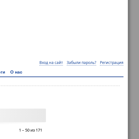
Вход на сайт
Забыли пароль?
Регистрация
ги
О нас
1 – 50 из 171