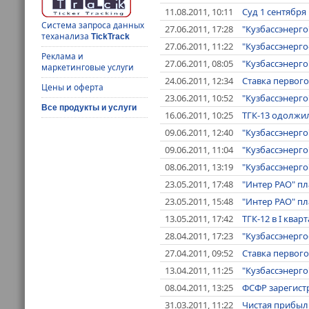
11.08.2011, 10:11
Суд 1 сентября
Система запроса данных
27.06.2011, 17:28
"Кузбассэнерго
теханализа
TickTrack
27.06.2011, 11:22
"Кузбассэнерго
Реклама и
27.06.2011, 08:05
"Кузбассэнерго
маркетинговые услуги
24.06.2011, 12:34
Ставка первого
Цены и оферта
23.06.2011, 10:52
"Кузбассэнерго
Все продукты и услуги
16.06.2011, 10:25
ТГК-13 одолжил
09.06.2011, 12:40
"Кузбассэнерго
09.06.2011, 11:04
"Кузбассэнерго
08.06.2011, 13:19
"Кузбассэнерго
23.05.2011, 17:48
"Интер РАО" пл
23.05.2011, 15:48
"Интер РАО" пл
13.05.2011, 17:42
ТГК-12 в I квар
28.04.2011, 17:23
"Кузбассэнерго
27.04.2011, 09:52
Ставка первого
13.04.2011, 11:25
"Кузбассэнерго
08.04.2011, 13:25
ФСФР зарегистр
31.03.2011, 11:22
Чистая прибыль