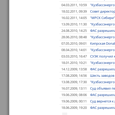
04.03.2011, 10:59
"Кузбассэнерго
18.02.2011, 09:39
Совет директо
16.02.2011, 14:05
"МРСК Сибири"
13.09.2010, 11:30
"Кузбассэнерго
24.08.2010, 14:25
ФАС разрешила
28.06.2010, 08:48
"Кузбассэнерг
07.05.2010, 09:01
Кипрская Donal
08.04.2010, 14:01
"Кузбассэнерго
03.03.2010, 16:47
СУЭК получил к
18.01.2010, 10:21
"Кузбассэнерго
14.12.2009, 13:58
ФАС разрешила
17.08.2009, 14:56
Шесть заводов 
13.08.2009, 17:30
"Кузбассэнерго
16.07.2009, 13:11
Суд объявил пе
19.06.2009, 08:06
ФАС разрешила 
19.06.2009, 00:11
Суд вернется к
18.06.2009, 19:20
ФАС разрешила 