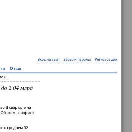
Вход на сайт
Забыли пароль?
Регистрация
ги
О нас
 II...
 до 2.04 млрд
о II квартале на
. Об этом говорится
е в среднем 32