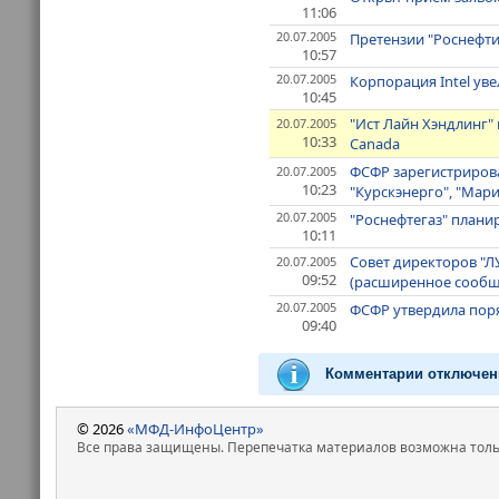
11:06
20.07.2005
Претензии "Роснефти
10:57
20.07.2005
Корпорация Intel уве
10:45
"Ист Лайн Хэндлинг" 
20.07.2005
10:33
Canada
ФСФР зарегистрирова
20.07.2005
10:23
"Курскэнерго", "Мари
20.07.2005
"Роснефтегаз" плани
10:11
Совет директоров "Л
20.07.2005
09:52
(расширенное сообщ
20.07.2005
ФСФР утвердила пор
09:40
Комментарии отключен
© 2026
«МФД-ИнфоЦентр»
Все права защищены. Перепечатка материалов возможна только