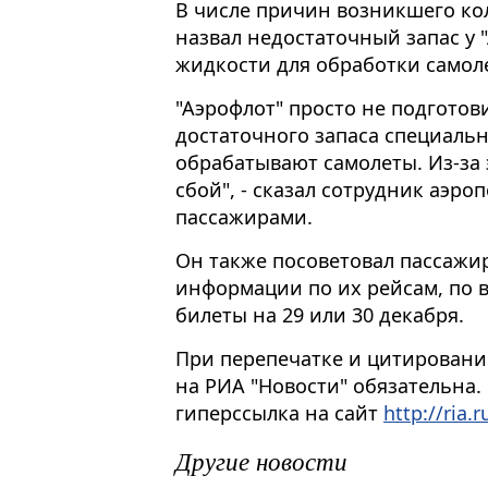
В числе причин возникшего ко
назвал недостаточный запас у 
жидкости для обработки самол
"Аэрофлот" просто не подготови
достаточного запаса специаль
обрабатывают самолеты. Из-за 
сбой", - сказал сотрудник аэр
пассажирами.
Он также посоветовал пассажир
информации по их рейсам, по
билеты на 29 или 30 декабря.
При перепечатке и цитировани
на РИА "Новости" обязательна.
гиперссылка на сайт
http://ria.r
Другие новости