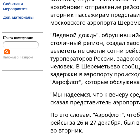
События и
возобновит отправление рейсов
мероприятия
вторник пассажирам представи
Доп. материалы
московского аэропорта Шереме
"Ледяной дождь", обрушивший
Поиск котировок:
столичный регион, создал хаос
вылететь не смогли сотни рей
туроператоров России, задержк
Например: Газпром
человек. В Шереметьево сообщ
задержки в аэропорту происхо
"Аэрофлот", которые обслужив
"Мы надеемся, что к вечеру сре
сказал представитель аэропорт
По его словам, "Аэрофлот", что
рейсы за 26 и 27 декабря, был
во вторник.