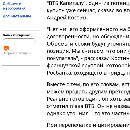
"ВТБ Капиталу", один из потен
События и
мероприятия
купить уже сейчас, сказал во в
Андрей Костин.
Доп. материалы
"Нет ничего оформленного на 
Поиск котировок:
договоренности, но обсуждение
Объемы и сроки будут уточнят
позиция. Мы считаем, что они 
Например: Газпром
покупатель", - рассказал Кости
французской группой, котооро
Росбанка, входящего в тридцат
Вместе с тем, по его словам, е
можем продать другим претенде
Реально готов один, он хоть за
отметил глава ВТБ. Он не назв
однако уточнил, что это частн
При перепечатке и цитировани