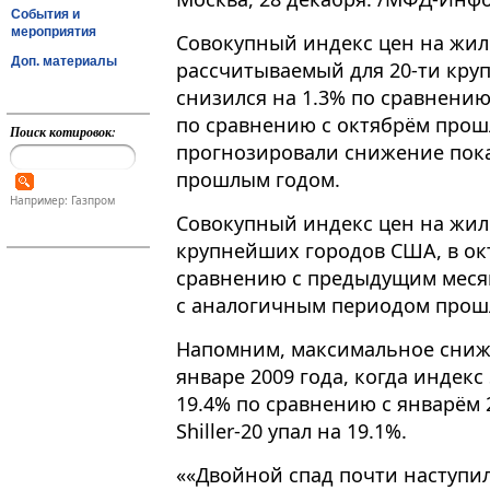
События и
мероприятия
Совокупный индекс цен на жилье
Доп. материалы
рассчитываемый для 20-ти кру
снизился на 1.3% по сравнени
по сравнению с октябрём прош
Поиск котировок:
прогнозировали снижение пока
прошлым годом.
Например: Газпром
Совокупный индекс цен на жил
крупнейших городов США, в окт
сравнению с предыдущим месяц
с аналогичным периодом прошл
Напомним, максимальное сниж
январе 2009 года, когда индекс 
19.4% по сравнению с январём 2
Shiller-20 упал на 19.1%.
««Двойной спад почти наступил,