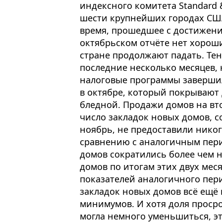
индексного комитета Standard &
шести крупнейших городах СШ
время, прошедшее с достижени
октябрьском отчёте нет хороши
стране продолжают падать. Те
последние несколько месяцев,
налоговые программы заверши
в октябре, который покрывают 
бледной. Продажи домов на в
число закладок новых домов, с
ноябрь, не предоставили никог
сравнению с аналогичным пер
домов сократились более чем 
домов по итогам этих двух мес
показателей аналогичного пер
закладок новых домов всё ещё 
минимумов. И хотя доля проср
могла немного уменьшиться, э