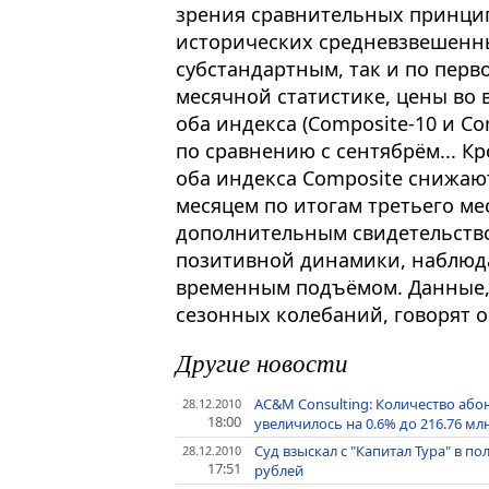
зрения сравнительных принцип
исторических средневзвешенн
субстандартным, так и по перв
месячной статистике, цены во 
оба индекса (Composite-10 и Co
по сравнению с сентябрём... Кр
оба индекса Composite снижаю
месяцем по итогам третьего ме
дополнительным свидетельство
позитивной динамики, наблюд
временным подъёмом. Данные,
сезонных колебаний, говорят о
Другие новости
AC&M Consulting: Количество абон
28.12.2010
18:00
увеличилось на 0.6% до 216.76 м
Суд взыскал с "Капитал Тура" в п
28.12.2010
17:51
рублей