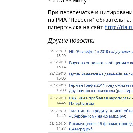
3 часа 55 минут.
При перепечатке и цитировани
на РИА "Новости" обязательна.
гиперссылка на сайт
http://ria.r
Другие новости
28.12.2010
НК "Роснефть" в 2010 году увелич
15:20
28.12.2010
Внуково опроверг сообщения о к
15:14
28.12.2010
Путин надеется на дальнейшее с
15:06
Герман Греф в 2011 году ожидает
28.12.2010
15:00
двузначного показателя (расшир
РЖД из-за проблем в аэропортах 
28.12.2010
14:45
Петербургом
"Магнит" по кредиту "дочки" объ
28.12.2010
14:45
«Сбербанком» на 4.5 млрд руб.
Росимущество 18 февраля проведе
28.12.2010
14:37
6,4 млрд руб