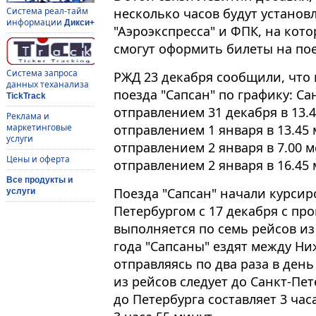
несколько часов будут устано
Система реал-тайм
информации
Дикси+
"Аэроэкспресса" и ФПК, на ко
смогут оформить билеты на пое
Система запроса
РЖД 23 декабря сообщили, что
данных теханализа
поезда "Сапсан" по графику: Са
TickTrack
отправлением 31 декабря в 13.4
Реклама и
отправлением 1 января в 13.45 
маркетинговые
услуги
отправлением 2 января в 7.00 м
Цены и оферта
отправлением 2 января в 16.45 
Все продукты и
Поезда "Сапсан" начали курсир
услуги
Петербургом с 17 декабря с пр
выполняется по семь рейсов из 
года "Сапсаны" ездят между Н
отправляясь по два раза в день
из рейсов следует до Санкт-Пет
до Петербурга составляет 3 час