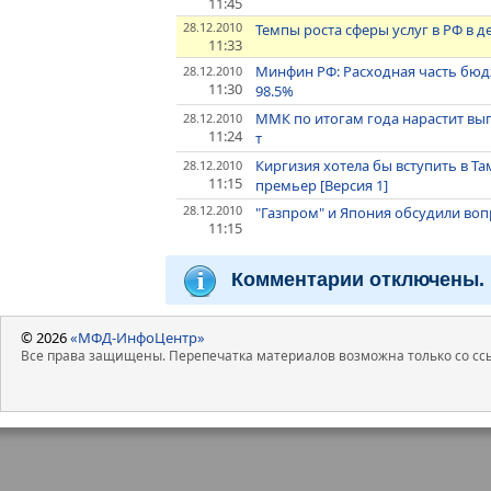
11:45
28.12.2010
Темпы роста сферы услуг в РФ в д
11:33
Минфин РФ: Расходная часть бюдж
28.12.2010
11:30
98.5%
ММК по итогам года нарастит выпу
28.12.2010
11:24
т
Киргизия хотела бы вступить в Т
28.12.2010
11:15
премьер [Версия 1]
28.12.2010
"Газпром" и Япония обсудили воп
11:15
Комментарии отключены.
© 2026
«МФД-ИнфоЦентр»
Все права защищены. Перепечатка материалов возможна только со ссы