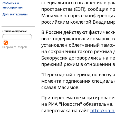
специального соглашения в ра
События и
мероприятия
пространства (ЕЭП), сообщил 
Масимов на пресс-конференции
Доп. материалы
российским коллегой Владими
Поиск котировок:
В России действуют фактическ
ввоз подержанных иномарок, в
установлен облегченный тамо
Например: Газпром
на сохранении такого режима д
Белоруссия договорились на п
прежний режим в отношении в
"Переходный период по ввозу 
момента подписания специально
сказал Масимов.
При перепечатке и цитировани
на РИА "Новости" обязательна.
гиперссылка на сайт
http://ria.r