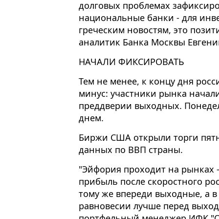
долговых проблемах зафиксиро
национальные банки - для инве
греческим новостям, это позит
аналитик Банка Москвы Евгени
НАЧАЛИ ФИКСИРОВАТЬ
Тем не менее, к концу дня рос
минус: участники рынка начал
преддверии выходных. Понеде
днем.
Биржи США открыли торги пят
данных по ВВП страны.
"Эйфория проходит на рынках 
прибыль после скоростного рос
тому же впереди выходные, а 
равновесии лучше перед выходн
портфельный менеджер ИФК "О