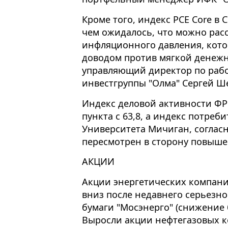
Кроме того, индекс PCE Core в
чем ожидалось, что можно рас
инфляционного давления, кото
доводом против мягкой денежн
управляющий директор по раб
инвестгруппы "Олма" Сергей Ш
Индекс деловой активности ФРБ
пункта с 63,8, а индекс потреб
Университета Мичиган, соглас
пересмотрен в сторону повышени
АКЦИИ
Акции энергетических компани
вниз после недавнего серьезно
бумаги "Мосэнерго" (снижение 
Выросли акции нефтегазовых к