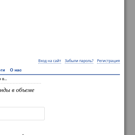
Вход на сайт
Забыли пароль?
Регистрация
ги
О нас
в...
енды в объеме