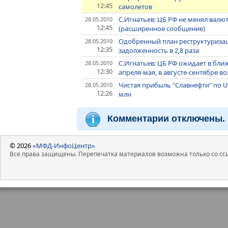
12:45
самолетов
С.Игнатьев: ЦБ РФ не менял вал
28.05.2010
12:45
(расширенное сообщение)
Одобренный план реструктуризац
28.05.2010
12:35
задолженность в 2,8 раза
С.Игнатьев: ЦБ РФ ожидает в бл
28.05.2010
12:30
апреля-мая, в августе-сентябре 
Чистая прибыль "Славнефти" по US 
28.05.2010
12:26
млн
Комментарии отключены.
© 2026
«МФД-ИнфоЦентр»
Все права защищены. Перепечатка материалов возможна только со ссы