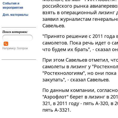
События и
российского рынка авиаперевоз
мероприятия
взять в операционный лизинг 
Доп. материалы
заявил журналистам генеральн
Савельев.
Поиск котировок:
"Принято решение с 2011 года 
самолетов. Пока речь идет о с
что будем их брать", - сказал он
Например: Газпром
При этом Савельев отметил, чт
самолеты в лизинг у "Ростехно
"Ростехнологиям", но они пока
закупать", - сказал Савельев.
По данным компании, согласно
"Аэрофлот" берет в лизинг в 201
321, в 2011 году - пять A-320, в 
пять A-3321.