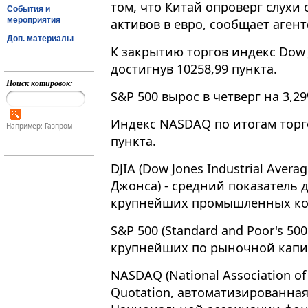
том, что Китай опроверг слухи
События и
мероприятия
активов в евро, сообщает агент
Доп. материалы
К закрытию торгов индекс Dow 
достигнув 10258,99 пункта.
Поиск котировок:
S&P 500 вырос в четверг на 3,29
Индекс NASDAQ по итогам торго
Например: Газпром
пункта.
DJIA (Dow Jones Industrial Ave
Джонса) - средний показатель 
крупнейших промышленных ко
S&P 500 (Standard and Poor's 50
крупнейших по рыночной капи
NASDAQ (National Association of
Quotation, автоматизированна