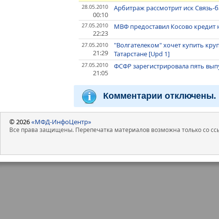
28.05.2010
Арбитраж рассмотрит иск Связь-б
00:10
27.05.2010
МВФ предоставил Косово кредит н
22:23
"Волгателеком" хочет купить кру
27.05.2010
21:29
Татарстане [Upd 1]
27.05.2010
ФСФР зарегистрировала пять вып
21:05
Комментарии отключены.
© 2026
«МФД-ИнфоЦентр»
Все права защищены. Перепечатка материалов возможна только со ссы