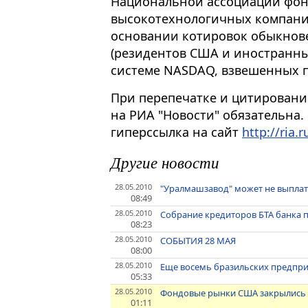
Национальной ассоциации фонд
высокотехнологичных компаний
основании котировок обыкнов
(резидентов США и иностранны
системе NASDAQ, взвешенных 
При перепечатке и цитировани
на РИА "Новости" обязательна.
гиперссылка на сайт
http://ria.r
Другие новости
28.05.2010
"Уралмашзавод" может не выплат
08:49
28.05.2010
Собрание кредиторов БТА банка 
08:23
28.05.2010
СОБЫТИЯ 28 МАЯ
08:00
28.05.2010
Еще восемь бразильских предприя
05:33
28.05.2010
Фондовые рынки США закрылись р
01:11