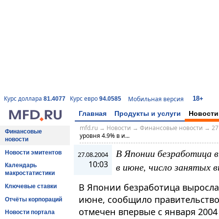
18+
Курс доллара
Курс евро
Мобильная версия
81.4077
94.0585
Главная
Продукты и услуги
Новости
mfd.ru
→
Новости
→
Финансовые новости
→
27
Финансовые
уровня 4.9% в и...
новости
В Японии безработица в
Новости эмитентов
27.08.2004
10:03
в июне, число занятых 
Календарь
макростатистики
В Японии безработица выросла 
Ключевые ставки
июне, сообщило правительство
Отчёты корпораций
отмечен впервые с января 2004
Новости портала