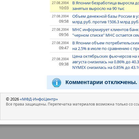
В Японии безработица выросла до 
27.08.2004
10:03
занятых выросло на 90 тыс
Объем денежной базы России в уз
27.08.2004
09:58
млрд руб. против 1506.3 млрд руб.
МНС информирует клиентов банко
27.08.2004
09:56
"черном списке" МНС остается се
В Японии объем потребительских
27.08.2004
09:47
на 2.5% в июле по сравнению с 
Цена октябрьских фьючерсов на не
27.08.2004
августа снизилась на 0.86% до 40.3
09:38
NYMEX снизилась на 0.85% до 43.1
Комментарии отключены.
© 2026
«МФД-ИнфоЦентр»
Все права защищены. Перепечатка материалов возможна только со ссы