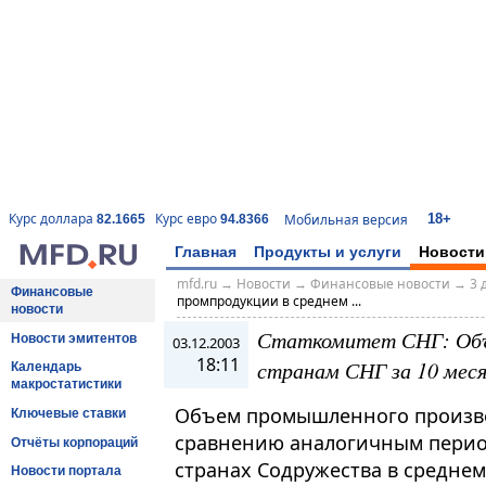
18+
Курс доллара
Курс евро
Мобильная версия
82.1665
94.8366
Главная
Продукты и услуги
Новости
mfd.ru
→
Новости
→
Финансовые новости
→
3 
Финансовые
промпродукции в среднем ...
новости
Статкомитет СНГ: Объе
Новости эмитентов
03.12.2003
18:11
странам СНГ за 10 меся
Календарь
макростатистики
Объем промышленного производ
Ключевые ставки
сравнению аналогичным перио
Отчёты корпораций
странах Содружества в среднем 
Новости портала