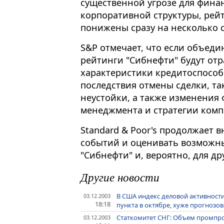
существенной угрозе для фин
корпоративной структуры, рей
понижены сразу на несколько 
S&P отмечает, что если объед
рейтинги "Сибнефти" будут от
характеристики кредитоспособ
последствия отмены сделки, та
неустойки, а также изменения
менеджмента и стратегии комп
Standard & Poor's продолжает 
событий и оценивать возможны
"Сибнефти" и, вероятно, для д
Другие новости
В США индекс деловой активности в
03.12.2003
18:18
пункта в октябре, хуже прогнозо
Статкомитет СНГ: Объем промпро
03.12.2003