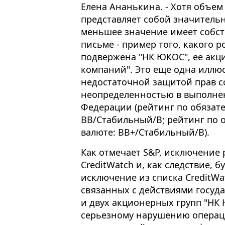
Елена Ананькина. - Хотя объе
представляет собой значительн
меньшее значение имеет собст
письме - пример того, какого 
подвержена "НК ЮКОС", ее акц
компаний". Это еще одна иллюс
недостаточной защитой прав с
неопределенностью в выполнен
Федерации (рейтинг по обязат
ВВ/Стабильный/В; рейтинг по 
валюте: ВВ+/Стабильный/В).
Как отмечает S&P, исключение 
CreditWatch и, как следствие, 
исключение из списка CreditWa
связанных с действиями госуд
и двух акционерных групп "НК 
серьезному нарушению операц