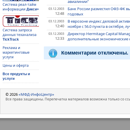
авиалинии"
Система реал-тайм
Банк России разместил ОФЗ-ФК вып
03.12.2003
информации
Дикси+
12:48
годовых
В еврозоне индекс деловой активн
03.12.2003
12:40
ноябре с 56.0 пункта в октябре, 
Система запроса
Директор Hermitage Capital Mana
03.12.2003
данных теханализа
12:33
дополнительные экономические 
TickTrack
Реклама и
Комментарии отключены.
маркетинговые
услуги
Цены и оферта
Все продукты и
услуги
© 2026
«МФД-ИнфоЦентр»
Все права защищены. Перепечатка материалов возможна только со ссы