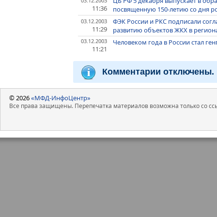
ЦБ РФ 5 декабря выпускает в об
03.12.2003
11:36
посвященную 150-летию со дня р
ФЭК России и РКС подписали сог
03.12.2003
11:29
развитию объектов ЖКХ в регион
03.12.2003
Человеком года в России стал ге
11:21
Комментарии отключены.
© 2026
«МФД-ИнфоЦентр»
Все права защищены. Перепечатка материалов возможна только со ссы