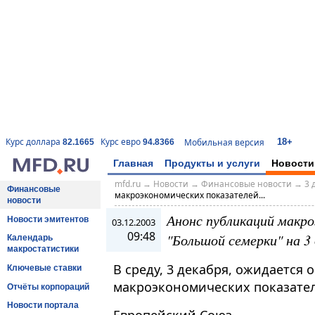
18+
Курс доллара
Курс евро
Мобильная версия
82.1665
94.8366
Главная
Продукты и услуги
Новости
mfd.ru
→
Новости
→
Финансовые новости
→
3 
Финансовые
макроэкономических показателей...
новости
Анонс публикаций макро
Новости эмитентов
03.12.2003
09:48
"Большой семерки" на 3
Календарь
макростатистики
В среду, 3 декабря, ожидается
Ключевые ставки
макроэкономических показател
Отчёты корпораций
Новости портала