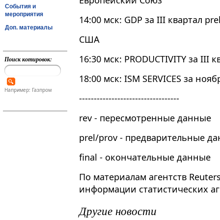
Европейский Союз
События и
мероприятия
14:00 мск: GDP за III квартал pre
Доп. материалы
США
16:30 мск: PRODUCTIVITY за III к
Поиск котировок:
18:00 мск: ISM SERVICES за нояб
Например: Газпром
----------------------------------
rev - пересмотренные данные
prel/prov - предварительные д
final - окончательные данные
По материалам агентств Reuter
информации статистических аг
Другие новости