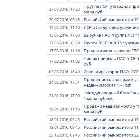
"Группа ЛСР" утвердила п
27.07.2016, 17:23
млрд руб
20.07.2016, 09:45
Российский рынок: итоги 1
14.07.2016, 11:10
ЛСР в I полугодии увеличил
13.05.2016, 17:53
Выручка ПАО "Группа ЛСР" п
17.03.2016, 13:59
Группа "ЛСР" в 2015 г увели
17.03.2016, 11:16
Продажи жилья группы "ЛСР"
Чистая прибыль ПАО "ЛСР" по
17.03.2016, 11:03
руб
03.03.2016, 18:40
Совет директоров ПАО "ЛСР
Продление госпрограммы с
24.02.2016, 17:51
недвижимости РФ - Fitch
"Международный банк Санкт
21.01.2016, 17:00
1 млрд рублей
Продажи недвижимости у "Гр
19.01.2016, 11:16
млрд руб
18.01.2016, 09:45
Российский рынок: итоги 15
12.01.2016, 09:45
Российский рынок: итоги 11
23.12.2015, 09:45
Российский рынок: итоги 22