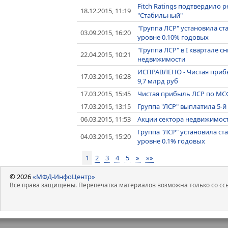
Fitch Ratings подтвердило р
18.12.2015, 11:19
"Стабильный"
"Группа ЛСР" установила ст
03.09.2015, 16:20
уровне 0.10% годовых
"Группа ЛСР" в I квартале 
22.04.2015, 10:21
недвижимости
ИСПРАВЛЕНО - Чистая прибы
17.03.2015, 16:28
9,7 млрд руб
17.03.2015, 15:45
Чистая прибыль ЛСР по МСФО
17.03.2015, 13:15
Группа "ЛСР" выплатила 5-й
06.03.2015, 11:53
Акции сектора недвижимост
Группа "ЛСР" установила ста
04.03.2015, 15:20
уровне 0.1% годовых
1
2
3
4
5
»
»»
© 2026
«МФД-ИнфоЦентр»
Все права защищены. Перепечатка материалов возможна только со ссы