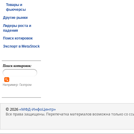
Товары и
фьючерсы
Другие рынки
Лидеры роста и
падения
Поиск котировок
Экспорт в MetaStock
Поиск котировок:
Например: Газпром
© 2026
«МФД-ИнфоЦентр»
Все права защищены. Перепечатка материалов возможна только со ссы